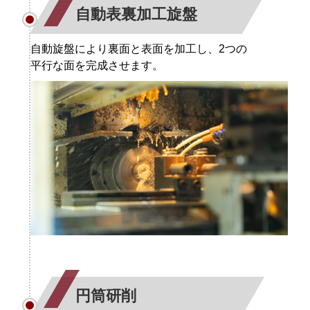
自動表裏加工旋盤
自動旋盤により裏面と表面を加工し、2つの
平行な面を完成させます。
円筒研削