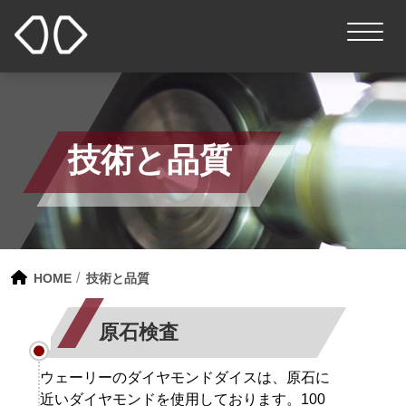
技術と品質
HOME
技術と品質
原石検査
ウェーリーのダイヤモンドダイスは、原石に
近いダイヤモンドを使用しております。100