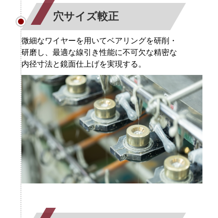
穴サイズ較正
微細なワイヤーを用いてベアリングを研削・
研磨し、最適な線引き性能に不可欠な精密な
内径寸法と鏡面仕上げを実現する。