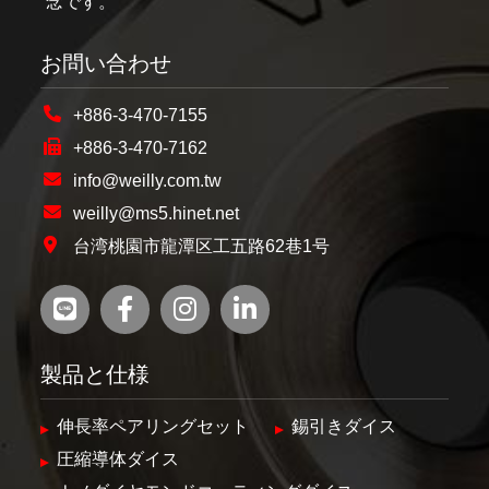
念です。
お問い合わせ
+886-3-470-7155
+886-3-470-7162
info@weilly.com.tw
weilly@ms5.hinet.net
台湾桃園市龍潭区工五路62巷1号
製品と仕様
伸長率ペアリングセット
錫引きダイス
圧縮導体ダイス