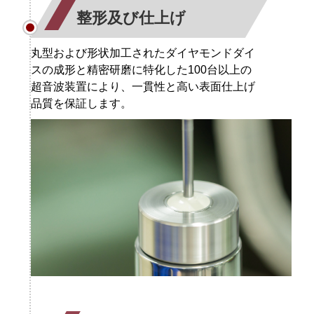
整形及び仕上げ
丸型および形状加工されたダイヤモンドダイ
スの成形と精密研磨に特化した100台以上の
超音波装置により、一貫性と高い表面仕上げ
品質を保証します。