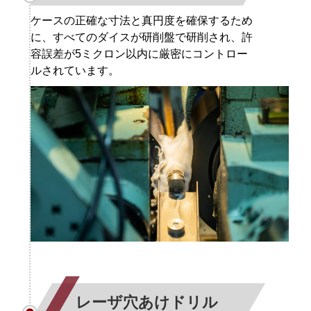
ケースの正確な寸法と真円度を確保するため
に、すべてのダイスが研削盤で研削され、許
容誤差が5ミクロン以内に厳密にコントロー
ルされています。
レーザ穴あけドリル