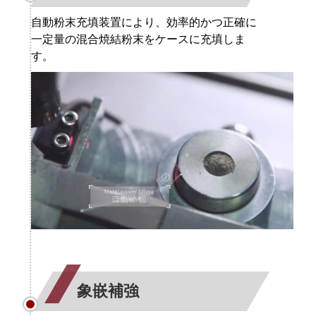
自動粉末充填装置により、効率的かつ正確に
一定量の混合焼結粉末をケースに充填しま
す。
象嵌補強