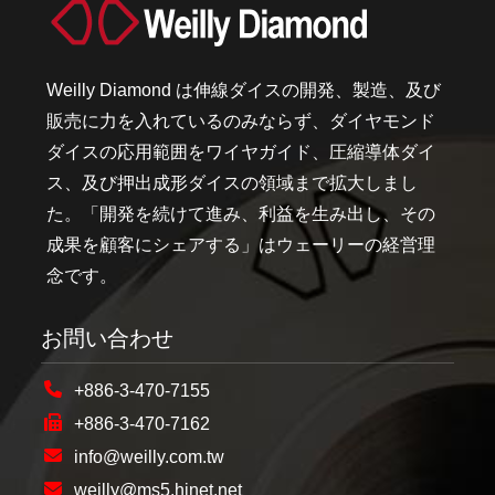
Weilly Diamond は伸線ダイスの開発、製造、及び
販売に力を入れているのみならず、ダイヤモンド
ダイスの応用範囲をワイヤガイド、圧縮導体ダイ
ス、及び押出成形ダイスの領域まで拡大しまし
た。「開発を続けて進み、利益を生み出し、その
成果を顧客にシェアする」はウェーリーの経営理
念です。
お問い合わせ
+886-3-470-7155
+886-3-470-7162
info@weilly.com.tw
weilly@ms5.hinet.net