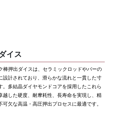
ダイス
ック棒押出ダイスは、セラミックロッドやバーの
に設計されており、滑らかな流れと一貫した寸
す。多結晶ダイヤモンドコアを採用したこれら
卓越した硬度、耐摩耗性、長寿命を実現し、精
不可欠な高温・高圧押出プロセスに最適です。