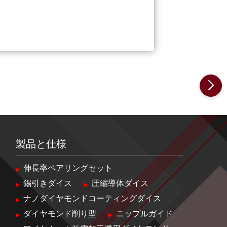
製品と仕様
伸長率ペアリングセット
錫引きダイス
圧縮導体ダイス
ナノダイヤモンドコーティングダイス
ダイヤモンド削り型
ニップルガイド