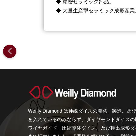
◆ 精密セラミック部品。
◆ 大量生産型セラミック成形産業
Weilly Diamond は伸線ダイスの開発、製造、
を入れているのみならず、ダイヤモンドダイスの
ワイヤガイド、圧縮導体ダイス、及び押出成形ダ