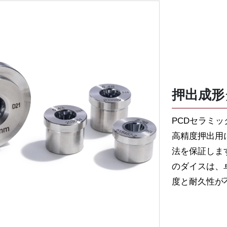
押出成形
PCDセラミ
高精度押出用
法を保証しま
のダイスは、
度と耐久性が