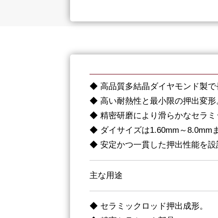
◆ 高品質多結晶ダイヤモンド製で
◆ 高い耐熱性と最小限の押出変形
◆ 精密研磨により滑らかなセラミ
◆ ダイサイズは1.60mm～8.0m
◆ 安定かつ一貫した押出性能を設
主な用途
◆ セラミックロッド押出成形。