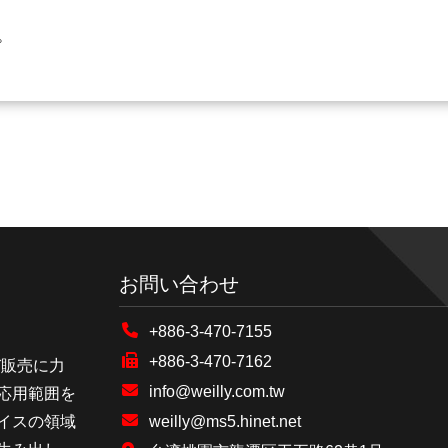
。
お問い合わせ
+886-3-470-7155
+886-3-470-7162
及び販売に力
info@weilly.com.tw
応用範囲を
イスの領域
weilly@ms5.hinet.net