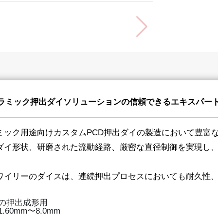
Dセラミック押出ダイソリューションの信頼できるエキスパー
ミック用途向けカスタムPCD押出ダイの製造において豊富
ダイ形状、研磨された流動経路、厳密な直径制御を実現し
ワイリーのダイスは、連続押出プロセスにおいても耐久性
の押出成形用
0mm〜8.0mm