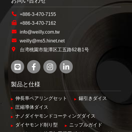
お問い合わせ
+886-3-470-7155
+886-3-470-7162
info@weilly.com.tw
weilly@ms5.hinet.net
台湾桃園市龍潭区工五路62巷1号
製品と仕様
伸長率ペアリングセット
錫引きダイス
圧縮導体ダイス
ナノダイヤモンドコーティングダイス
ダイヤモンド削り型
ニップルガイド