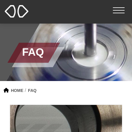
FAQ
HOME
FAQ