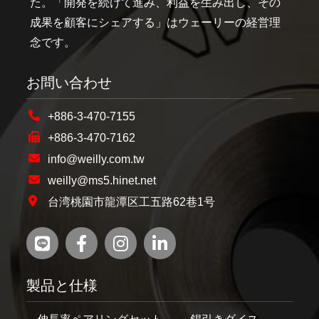
た。「開発を続けて進み、利益を生み出し、その
成果を顧客にシェアする」はウェーリーの経営理
念です。
お問い合わせ
+886-3-470-7155
+886-3-470-7162
info@weilly.com.tw
weilly@ms5.hinet.net
台湾桃園市龍潭区工五路62巷1号
製品と仕様